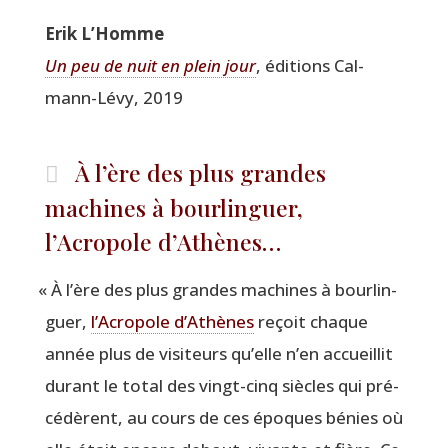
Erik L’Homme
Un peu de nuit en plein jour
, édi­tions Cal­
mann-Lévy, 2019
À l’ère des plus grandes
machines à bourlinguer,
l’Acropole d’Athènes…
«
À l’ère des plus grandes machines à bour­lin­
guer,
l’Acropole d’Athènes
reçoit chaque
année plus de visi­teurs qu’elle n’en accueillit
durant le total des vingt-cinq siècles qui pré­
cé­dèrent, au cours de ces époques bénies où