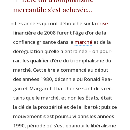
mercantile s’est achevée…
«
Les années qui ont débou­ché sur la
crise
finan­cière de 2008 furent l’âge d’or de la
confiance gri­sante dans le
mar­ché
et de la
déré­gu­la­tion qu’elle a entraî­née – on pour­
rait les qua­li­fier d’ère du triom­pha­lisme du
mar­ché. Cette ère a com­men­cé au début
des années 1980, décen­nie où Ronald Rea­
gan et Mar­ga­ret That­cher se sont dits cer­
tains que le mar­ché, et non les États, était
la clé de la pros­pé­ri­té et de la liber­té ; puis ce
mou­ve­ment s’est pour­sui­vi dans les années
1990, période où s’est épa­noui le libé­ra­lisme