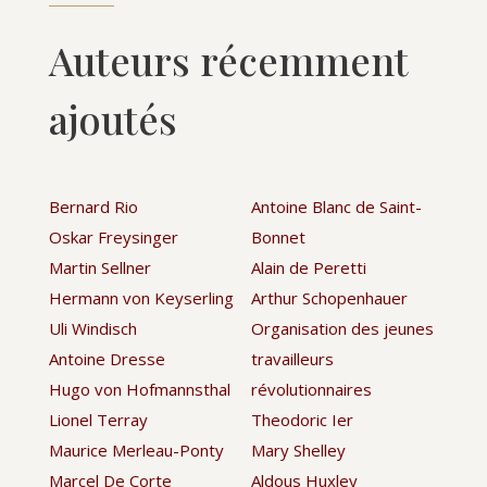
Auteurs récemment
ajoutés
Bernard Rio
Antoine Blanc de Saint-
Oskar Freysinger
Bonnet
Martin Sellner
Alain de Peretti
Hermann von Keyserling
Arthur Schopenhauer
Uli Windisch
Organisation des jeunes
Antoine Dresse
travailleurs
Hugo von Hofmannsthal
révolutionnaires
Lionel Terray
Theodoric Ier
Maurice Merleau-Ponty
Mary Shelley
Marcel De Corte
Aldous Huxley