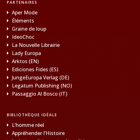
PARTENAIRES
Aper Mode
Éléments
Graine de loup
IdeoChoc
La Nouvelle Librairie
Lady Europa
Arktos (EN)
Ediciones Fides (ES)
JungeEuropa Verlag (DE)
Legatum Publishing (NO)
Passaggio Al Bosco (IT)
BIBLIOTHÈQUE IDÉALE
L’homme réel
Appréhender l’Histoire