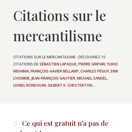
Citations sur le
mercantilisme
CITATIONS SUR LE MERCANTILISME : DÉCOUVREZ 15
CITATIONS DE
SÉBASTIEN LAPAQUE
,
PIERRE GRIPARI
,
YUKIO
MISHIMA
,
FRANÇOIS-XAVIER BELLAMY
,
CHARLES PÉGUY
,
ERIK
L’HOMME
,
JEAN-FRANÇOIS GAUTIER
,
MICHAEL SANDEL
,
LIONEL RONDOUIN
,
GILBERT K. CHESTERTON
…
Ce qui est gratuit n’a pas de