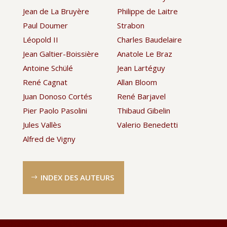
Jean de La Bruyère
Philippe de Laitre
Paul Doumer
Strabon
Léopold II
Charles Baudelaire
Jean Galtier-Boissière
Anatole Le Braz
Antoine Schülé
Jean Lartéguy
René Cagnat
Allan Bloom
Juan Donoso Cortés
René Barjavel
Pier Paolo Pasolini
Thibaud Gibelin
Jules Vallès
Valerio Benedetti
Alfred de Vigny
INDEX DES AUTEURS