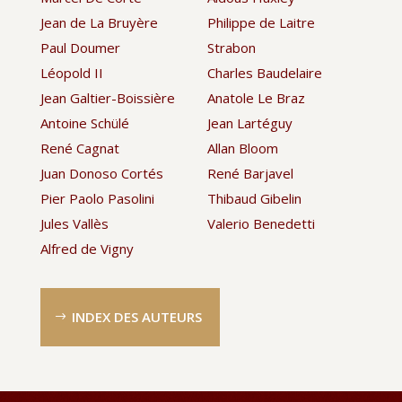
Jean de La Bruyère
Philippe de Laitre
Paul Doumer
Strabon
Léopold II
Charles Baudelaire
Jean Galtier-Boissière
Anatole Le Braz
Antoine Schülé
Jean Lartéguy
René Cagnat
Allan Bloom
Juan Donoso Cortés
René Barjavel
Pier Paolo Pasolini
Thibaud Gibelin
Jules Vallès
Valerio Benedetti
Alfred de Vigny
INDEX DES AUTEURS