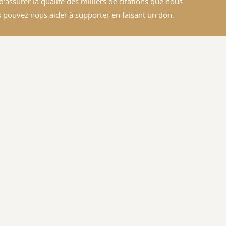
'assurer la qualité des milliers de citations que nous
 pouvez nous aider à supporter en faisant un don.