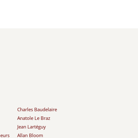
Charles Baudelaire
Anatole Le Braz
Jean Lartéguy
leurs
Allan Bloom