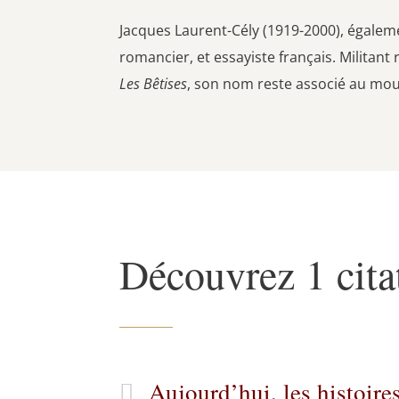
Jacques Laurent-Cély (1919-2000), égalem
romancier, et essayiste français. Militan
Les Bêtises
, son nom reste associé au mouv
Découvrez 1 cita
Aujourd’hui, les histoir