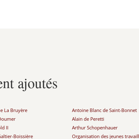
nt ajoutés
de La Bruyère
Antoine Blanc de Saint-Bonnet
 Doumer
Alain de Peretti
d II
Arthur Schopenhauer
altier-Boissière
Organisation des jeunes travail