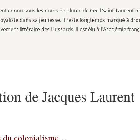
ent connu sous les noms de plume de Cecil Saint-Laurent ou 
t royaliste dans sa jeunesse, il reste longtemps marqué à dr
ement littéraire des Hussards. Il est élu à l'Académie franç
tion de Jacques Laurent
es du colonialisme…