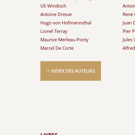
Uli Windisch
Antoi
Antoine Dresse
René 
Hugo von Hofmannsthal
Juan 
Lionel Terray
Pier P
Maurice Merleau-Ponty
Jules 
Marcel De Corte
Alfre
INDEX DES AUTEURS
LIVRES