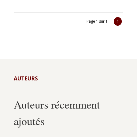
Page 1 sur 1
1
AUTEURS
Auteurs récemment
ajoutés