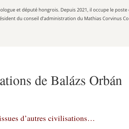
itologue et député hongrois. Depuis 2021, il occupe le poste
résident du conseil d’administration du Mathias Corvinus C
ations de Balázs Orbán
issues d’autres civilisations…