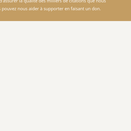
'assurer la qualité des milliers de citations que nous
 pouvez nous aider à supporter en faisant un don.