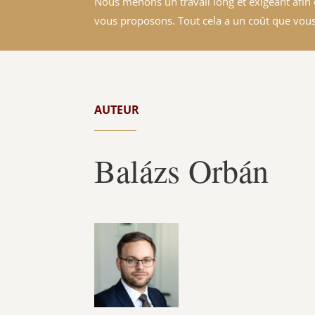
Nous menons un travail long et exigeant afin d
vous proposons. Tout cela a un coût que vous
AUTEUR
Balázs Orbán