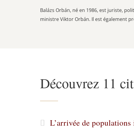
Balázs Orbán, né en 1986, est juriste, pol
ministre Viktor Orbán. Il est également p
Découvrez 11 cit
L’arrivée de populations 