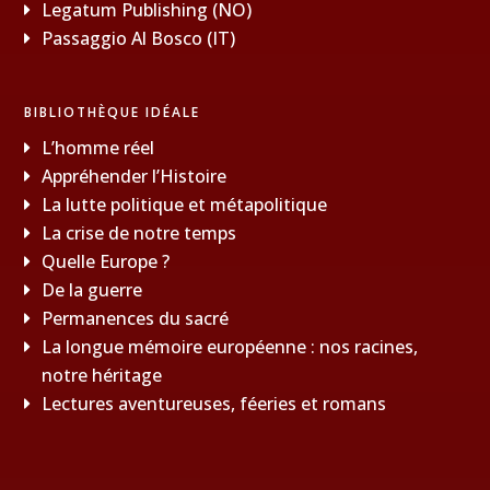
Legatum Publishing (NO)
Passaggio Al Bosco (IT)
BIBLIOTHÈQUE IDÉALE
L’homme réel
Appréhender l’Histoire
La lutte politique et métapolitique
La crise de notre temps
Quelle Europe ?
De la guerre
Permanences du sacré
La longue mémoire européenne : nos racines,
notre héritage
Lectures aventureuses, féeries et romans