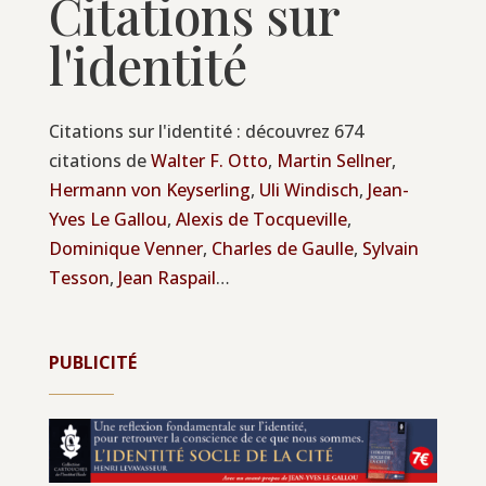
Citations sur
l'identité
Citations sur l'identité : découvrez 674
citations de
Walter F. Otto
,
Martin Sellner
,
Hermann von Keyserling
,
Uli Windisch
,
Jean-
Yves Le Gallou
,
Alexis de Tocqueville
,
Dominique Venner
,
Charles de Gaulle
,
Sylvain
Tesson
,
Jean Raspail
…
PUBLICITÉ