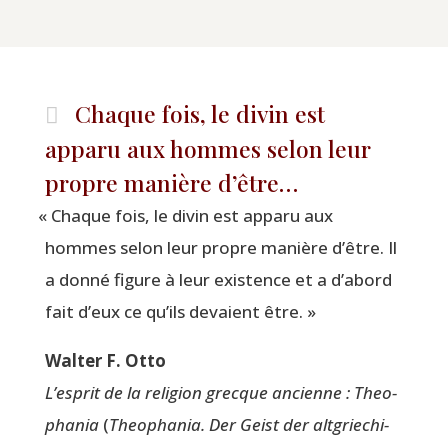
Chaque fois, le divin est
apparu aux hommes selon leur
propre manière d’être…
«
Chaque fois, le divin est appa­ru aux
hommes selon leur propre manière d’être. Il
a don­né figure à leur exis­tence et a d’abord
fait d’eux ce qu’ils devaient être. »
Wal­ter F. Otto
L’es­prit de la reli­gion grecque ancienne : Theo­
pha­nia
(
Theo­pha­nia. Der Geist der alt­grie­chi­