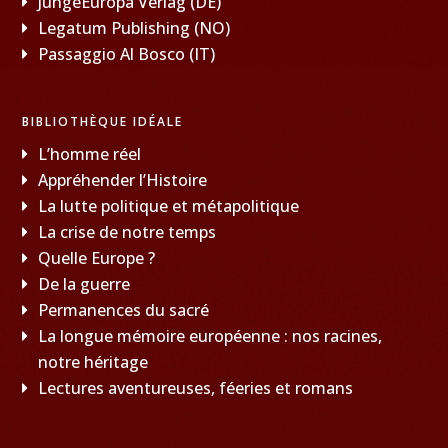
JungeEuropa Verlag (DE)
Legatum Publishing (NO)
Passaggio Al Bosco (IT)
BIBLIOTHÈQUE IDÉALE
L’homme réel
Appréhender l’Histoire
La lutte politique et métapolitique
La crise de notre temps
Quelle Europe ?
De la guerre
Permanences du sacré
La longue mémoire européenne : nos racines,
notre héritage
Lectures aventureuses, féeries et romans