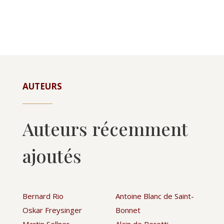
AUTEURS
Auteurs récemment
ajoutés
Bernard Rio
Antoine Blanc de Saint-
Oskar Freysinger
Bonnet
Martin Sellner
Alain de Peretti