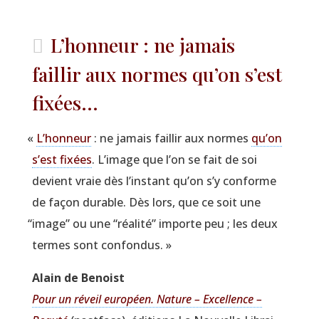
L’honneur : ne jamais
faillir aux normes qu’on s’est
fixées...
«
L’honneur
: ne jamais faillir aux normes
qu’on
s’est fixées
. L’image que l’on se fait de soi
devient vraie dès l’instant qu’on s’y conforme
de façon durable. Dès lors, que ce soit une
“
image” ou une
“
réa­li­té” importe peu ; les deux
termes sont confondus. »
Alain de Benoist
Pour un réveil euro­péen. Nature – Excel­lence –