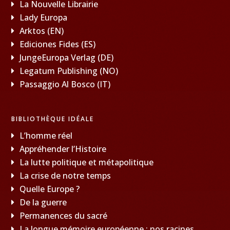
La Nouvelle Librairie
Lady Europa
Arktos (EN)
Ediciones Fides (ES)
JungeEuropa Verlag (DE)
Legatum Publishing (NO)
Passaggio Al Bosco (IT)
BIBLIOTHÈQUE IDÉALE
L’homme réel
Appréhender l’Histoire
La lutte politique et métapolitique
La crise de notre temps
Quelle Europe ?
De la guerre
Permanences du sacré
La longue mémoire européenne : nos racines,