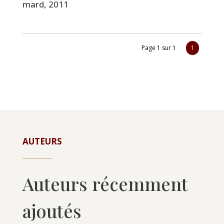
mard, 2011
Page 1 sur 1
1
AUTEURS
Auteurs récemment
ajoutés