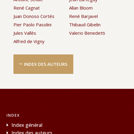
René Cagnat
Allan Bloom
Juan Donoso Cortés
René Barjavel
Pier Paolo Pasolini
Thibaud Gibelin
Jules Vallès
Valerio Benedetti
Alfred de Vigny
INDEX DES AUTEURS
INDEX
Index général
Index des auteurs