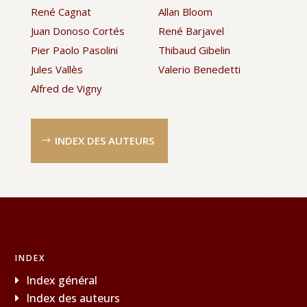
René Cagnat
Allan Bloom
Juan Donoso Cortés
René Barjavel
Pier Paolo Pasolini
Thibaud Gibelin
Jules Vallès
Valerio Benedetti
Alfred de Vigny
INDEX DES AUTEURS
INDEX
Index général
Index des auteurs