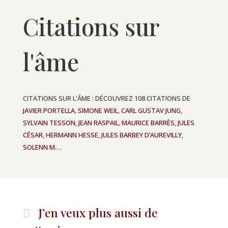
Citations sur
l'âme
CITATIONS SUR L'ÂME : DÉCOUVREZ 108 CITATIONS DE
JAVIER PORTELLA
,
SIMONE WEIL
,
CARL GUSTAV JUNG
,
SYLVAIN TESSON
,
JEAN RASPAIL
,
MAURICE BARRÈS
,
JULES
CÉSAR
,
HERMANN HESSE
,
JULES BARBEY D’AUREVILLY
,
SOLENN M.
…
J’en veux plus aussi de