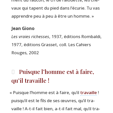
vaux qui tapent du pied dans l’écurie. Tu vas
apprendre peu à peu à être un homme. »
Jean Gio­no
Les vraies richesses
, 1937, édi­tions Rom­bal­di,
1977, édi­tions Gras­set, coll. Les Cahiers
Rouges, 2002
Puisque l’homme est à faire,
qu’il travaille !
«
Puisque l’homme est à faire, qu’il
tra­vaille
!
puisqu’il est le fils de ses œuvres, qu’il tra­
vaille ! A‑t-il fait bien, a‑t-il fait mal, qu’il tra­