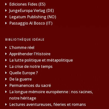
Ediciones Fides (ES)
JungeEuropa Verlag (DE)
Legatum Publishing (NO)
Passaggio Al Bosco (IT)
BIBLIOTHÈQUE IDÉALE
L’homme réel
Appréhender l’Histoire
La lutte politique et métapolitique
La crise de notre temps
Quelle Europe ?
De la guerre
Permanences du sacré
La longue mémoire européenne : nos racines,
notre héritage
Lectures aventureuses, féeries et romans