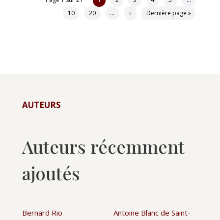
Page 1 sur 21
1
2
3
4
5
…
10
20
…
»
Dernière page »
AUTEURS
Auteurs récemment
ajoutés
Bernard Rio
Antoine Blanc de Saint-