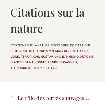
Citations sur la
nature
CITATIONS SUR LA NATURE : DÉCOUVREZ 250 CITATIONS
DE
BERNARD RIO
,
CHARLES MAURRAS
,
KONRAD LORENZ
,
LIONEL TERRAY
,
CARL GUSTAV JUNG
,
JEAN GIONO
,
ANTOINE
BLANC DE SAINT-BONNET
,
HENRI LEVAVASSEUR
,
THEODORIC IER
,
MARY SHELLEY
…
Le rôle des terres sauvages…