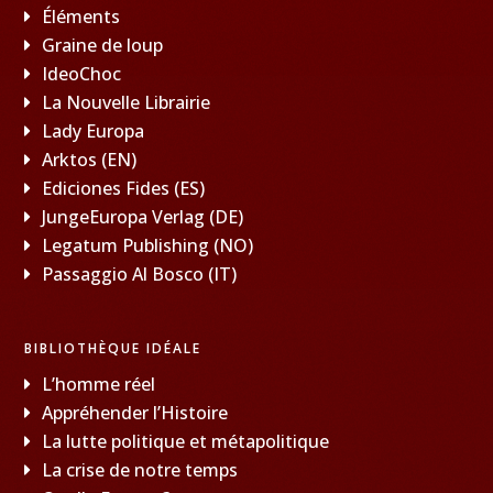
Éléments
Graine de loup
IdeoChoc
La Nouvelle Librairie
Lady Europa
Arktos (EN)
Ediciones Fides (ES)
JungeEuropa Verlag (DE)
Legatum Publishing (NO)
Passaggio Al Bosco (IT)
BIBLIOTHÈQUE IDÉALE
L’homme réel
Appréhender l’Histoire
La lutte politique et métapolitique
La crise de notre temps