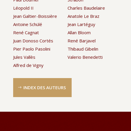
Léopold II
Charles Baudelaire
Jean Galtier-Boissière
Anatole Le Braz
Antoine Schülé
Jean Lartéguy
René Cagnat
Allan Bloom
Juan Donoso Cortés
René Barjavel
Pier Paolo Pasolini
Thibaud Gibelin
Jules Vallès
Valerio Benedetti
Alfred de Vigny
INDEX DES AUTEURS