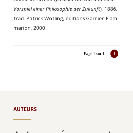
Vor­spiel einer Phi­lo­so­phie der Zukunft
), 1886,
trad. Patrick Wot­ling, édi­tions Gar­nier-Flam­
ma­rion, 2000
Page 1 sur 1
1
AUTEURS