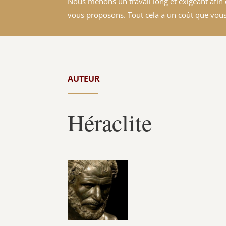
Nous menons un travail long et exigeant afin d
vous proposons. Tout cela a un coût que vous
AUTEUR
Héraclite