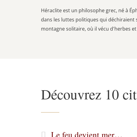
Héraclite est un philosophe grec, né à Éphès
dans les luttes politiques qui déchiraient 
montagne solitaire, où il vécu d'herbes et
Découvrez 10 cit
Le feu devient mer…