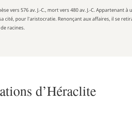
e vers 576 av. J.-C., mort vers 480 av. J.-C. Appartenant à une
sa cité, pour l'aristocratie. Renonçant aux affaires, il se re
 de racines.
ations d’Héraclite