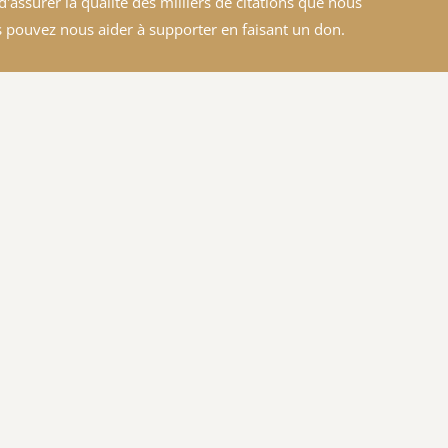
'assurer la qualité des milliers de citations que nous
 pouvez nous aider à supporter en faisant un don.