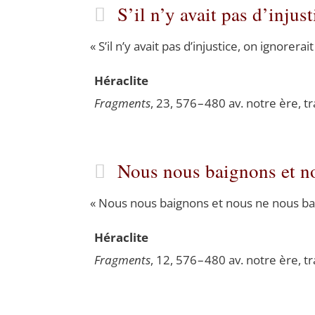
S’il n’y avait pas d’inju
«
S’il n’y avait pas d’injustice, on igno­re­r
Héra­clite
Frag­ments
, 23, 576 – 480 av. notre ère, t
Nous nous baignons et 
«
Nous nous bai­gnons et nous ne nous ba
Héra­clite
Frag­ments
, 12, 576 – 480 av. notre ère, t