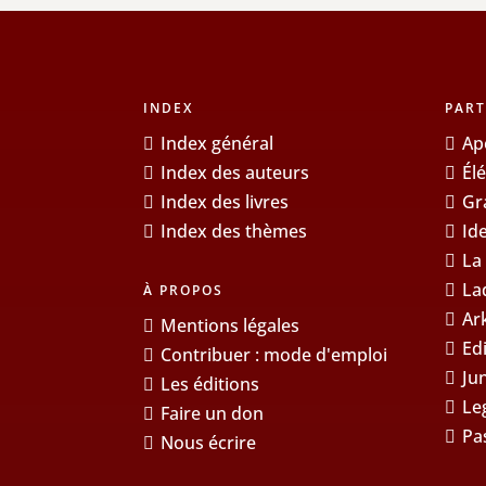
INDEX
PART
Index général
Ap
Index des auteurs
Él
Index des livres
Gr
Index des thèmes
Id
La
La
À PROPOS
Ar
Mentions légales
Ed
Contribuer : mode d'emploi
Ju
Les éditions
Le
Faire un don
Pa
Nous écrire