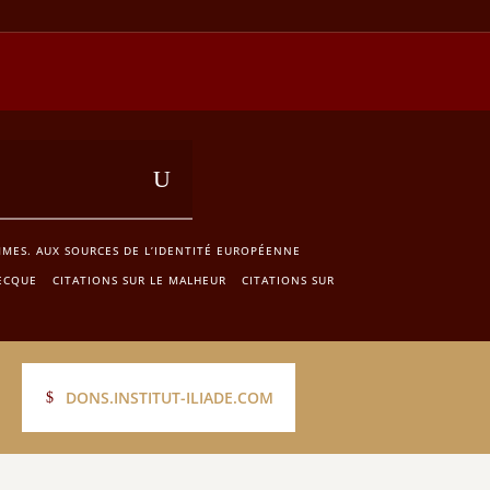
MES. AUX SOURCES DE L’IDENTITÉ EUROPÉENNE
ECQUE
CITATIONS SUR LE MALHEUR
CITATIONS SUR
DONS.INSTITUT-ILIADE.COM