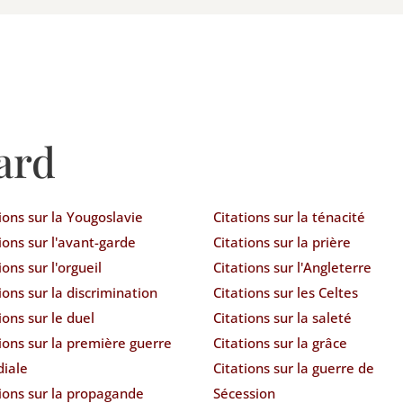
ard
ions sur la Yougoslavie
Citations sur la ténacité
ions sur l'avant-garde
Citations sur la prière
ions sur l'orgueil
Citations sur l'Angleterre
ions sur la discrimination
Citations sur les Celtes
ions sur le duel
Citations sur la saleté
ions sur la première guerre
Citations sur la grâce
iale
Citations sur la guerre de
tions sur la propagande
Sécession