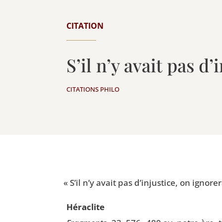
CITATION
S’il n’y avait pas d
CITATIONS PHILO
«
S’il n’y avait pas d’injustice, on igno­r
Héra­clite