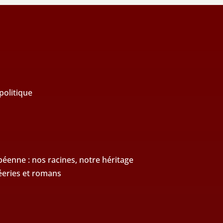
politique
enne : nos racines, notre héritage
éeries et romans