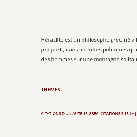
Héraclite est un philosophe grec, né à É
prit parti, dans les luttes politiques qu
des hommes sur une montagne solitaire,
THÈMES
CITATIONS D'UN AUTEUR GREC
,
CITATIONS SUR LA 