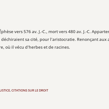
phèse vers 576 av. J.-C., mort vers 480 av. J.-C. Apparte
i déchiraient sa cité, pour l'aristocratie. Renonçant aux af
 où il vécu d'herbes et de racines.
JUSTICE
,
CITATIONS SUR LE DROIT