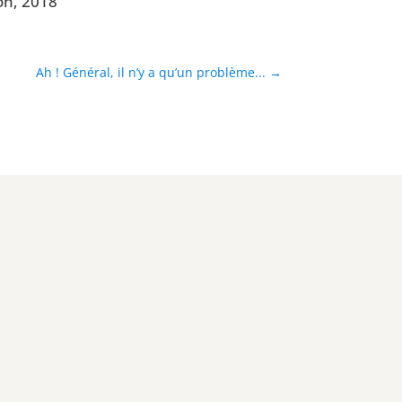
ion, 2018
Ah ! Général, il n’y a qu’un problème...
→