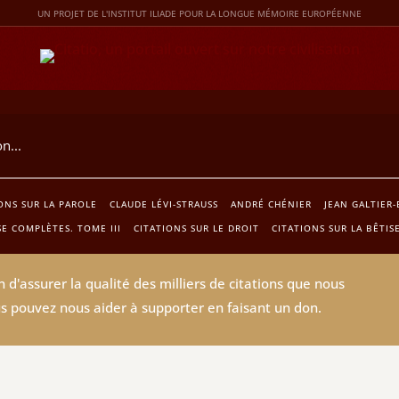
UN PROJET DE L'INSTITUT ILIADE POUR LA LONGUE MÉMOIRE EUROPÉENNE
ONS SUR LA PAROLE
CLAUDE LÉVI-STRAUSS
ANDRÉ CHÉNIER
JEAN GALTIER-
E COMPLÈTES. TOME III
CITATIONS SUR LE DROIT
CITATIONS SUR LA BÊTIS
 d'assurer la qualité des milliers de citations que nous
s pouvez nous aider à supporter en faisant un don.