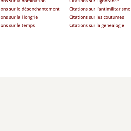
ions sur la domination
Citations sur l'ignorance
tions sur le désenchantement
Citations sur l'antimilitarisme
ions sur la Hongrie
Citations sur les coutumes
ions sur le temps
Citations sur la généalogie