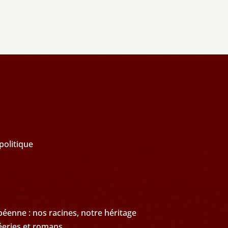
politique
enne : nos racines, notre héritage
éeries et romans