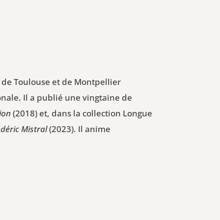
s de Toulouse et de Montpellier
ale. Il a publié une vingtaine de
ion
(2018) et, dans la collection Longue
déric Mistral
(2023). Il anime