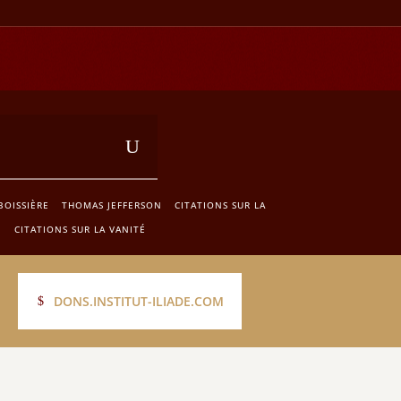
BOISSIÈRE
THOMAS JEFFERSON
CITATIONS SUR LA
E
CITATIONS SUR LA VANITÉ
DONS.INSTITUT-ILIADE.COM