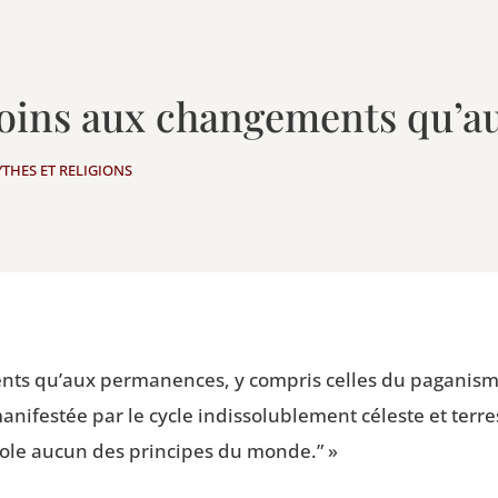
 moins aux changements qu
YTHES ET RELIGIONS
nts qu’aux per­ma­nences, y com­pris celles du paga­nis
mani­fes­tée par le cycle indis­so­lu­ble­ment céleste et ter­
isole aucun des prin­cipes du monde.” »