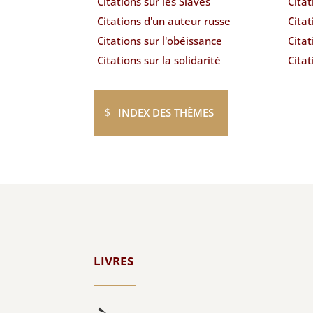
Citations sur les Slaves
Citat
Citations d'un auteur russe
Cita
Citations sur l'obéissance
Citat
Citations sur la solidarité
Citat
INDEX DES THÈMES
LIVRES