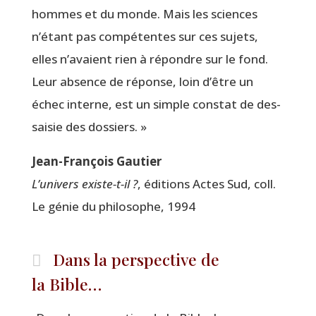
hommes et du monde. Mais les sciences
n’étant pas com­pé­tentes sur ces sujets,
elles n’avaient rien à répondre sur le fond.
Leur absence de réponse, loin d’être un
échec interne, est un simple constat de des­
sai­sie des dossiers. »
Jean-Fran­çois Gautier
L’univers existe-t-il ?
, édi­tions Actes Sud, coll.
Le génie du phi­lo­sophe, 1994
Dans la perspective de
la Bible…