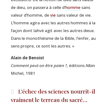
de dieu, on pas­se­ra à celle d’
homme
sans
valeur d’homme, de
vie
sans valeur de vie.
L’homme agi­ra avec les autres hommes à la
façon dont Iah­vé agit avec les autres dieux.
Dans le mono­théisme de la Bible, l’enfer, au
sens propre, ce sont les autres. »
Alain de Benoist
Com­ment peut-on être païen ?
, édi­tions Albin
Michel, 1981
L’échec des sciences nourrit-il
vraiment le terreau du sacré…