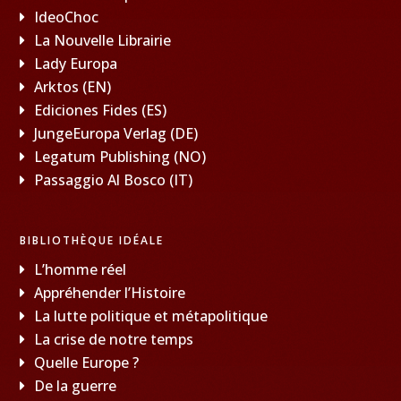
IdeoChoc
La Nouvelle Librairie
Lady Europa
Arktos (EN)
Ediciones Fides (ES)
JungeEuropa Verlag (DE)
Legatum Publishing (NO)
Passaggio Al Bosco (IT)
BIBLIOTHÈQUE IDÉALE
L’homme réel
Appréhender l’Histoire
La lutte politique et métapolitique
La crise de notre temps
Quelle Europe ?
De la guerre