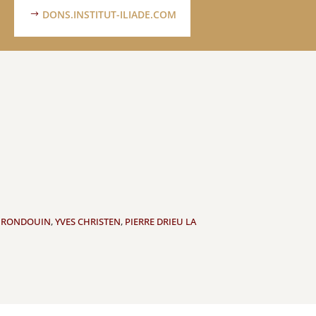
DONS.INSTITUT-ILIADE.COM
L RONDOUIN
,
YVES CHRISTEN
,
PIERRE DRIEU LA