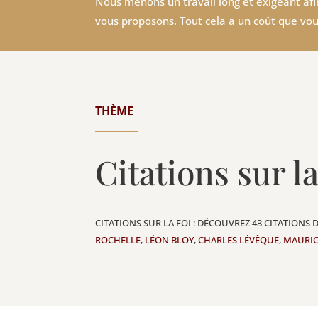
Nous menons un travail long et exigeant afin
vous proposons. Tout cela a un coût que vou
THÈME
Citations sur la
CITATIONS SUR LA FOI : DÉCOUVREZ 43 CITATIONS 
ROCHELLE
,
LÉON BLOY
,
CHARLES LÉVÊQUE
,
MAURIC