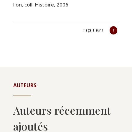
lion, coll. His­toire, 2006
Page 1 sur 1
1
AUTEURS
Auteurs récemment
ajoutés