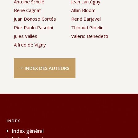
Antoine Schülé
Jean Lartéguy
René Cagnat
Allan Bloom
Juan Donoso Cortés
René Barjavel
Pier Paolo Pasolini
Thibaud Gibelin
Jules Vallès
Valerio Benedetti
Alfred de Vigny
INDEX DES AUTEURS
INDEX
Index général