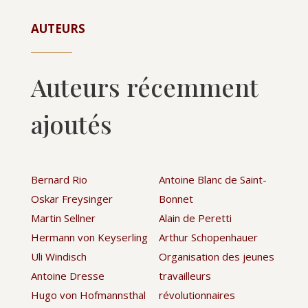
AUTEURS
Auteurs récemment
ajoutés
Bernard Rio
Antoine Blanc de Saint-
Oskar Freysinger
Bonnet
Martin Sellner
Alain de Peretti
Hermann von Keyserling
Arthur Schopenhauer
Uli Windisch
Organisation des jeunes
Antoine Dresse
travailleurs
Hugo von Hofmannsthal
révolutionnaires