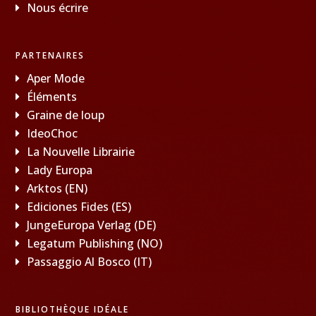
Nous écrire
PARTENAIRES
Aper Mode
Éléments
Graine de loup
IdeoChoc
La Nouvelle Librairie
Lady Europa
Arktos (EN)
Ediciones Fides (ES)
JungeEuropa Verlag (DE)
Legatum Publishing (NO)
Passaggio Al Bosco (IT)
BIBLIOTHÈQUE IDÉALE