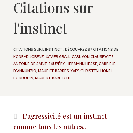
Citations sur
l'instinct
CITATIONS SUR L'INSTINCT : DÉCOUVREZ 37 CITATIONS DE
KONRAD LORENZ
,
XAVIER GRALL
,
CARL VON CLAUSEWITZ
,
ANTOINE DE SAINT-EXUPÉRY
,
HERMANN HESSE
,
GABRIELE
D'ANNUNZIO
,
MAURICE BARRÈS
,
YVES CHRISTEN
,
LIONEL
RONDOUIN
,
MAURICE BARDÈCHE
…
L’agressivité est un instinct
comme tous les autres…