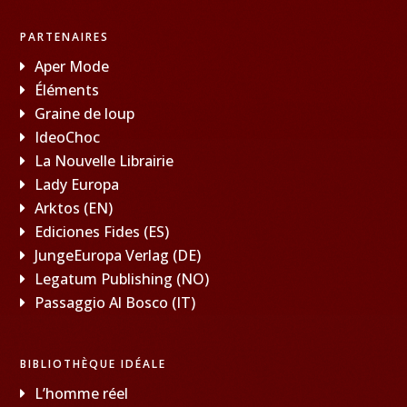
PARTENAIRES
Aper Mode
Éléments
Graine de loup
IdeoChoc
La Nouvelle Librairie
Lady Europa
Arktos (EN)
Ediciones Fides (ES)
JungeEuropa Verlag (DE)
Legatum Publishing (NO)
Passaggio Al Bosco (IT)
BIBLIOTHÈQUE IDÉALE
L’homme réel