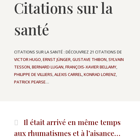
Citations sur la
santé
CITATIONS SUR LA SANTÉ : DÉCOUVREZ 21 CITATIONS DE
VICTOR HUGO
,
ERNST JÜNGER
,
GUSTAVE THIBON
,
SYLVAIN
TESSON
,
BERNARD LUGAN
,
FRANÇOIS-XAVIER BELLAMY
,
PHILIPPE DE VILLIERS
,
ALEXIS CARREL
,
KONRAD LORENZ
,
PATRICK PEARSE
…
Il était arrivé en même temps
aux rhumatismes et à l’aisance…