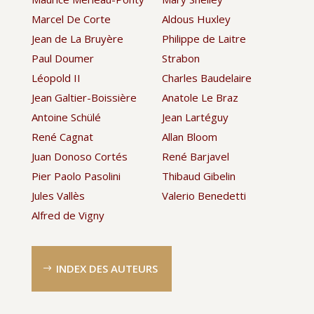
Marcel De Corte
Aldous Huxley
Jean de La Bruyère
Philippe de Laitre
Paul Doumer
Strabon
Léopold II
Charles Baudelaire
Jean Galtier-Boissière
Anatole Le Braz
Antoine Schülé
Jean Lartéguy
René Cagnat
Allan Bloom
Juan Donoso Cortés
René Barjavel
Pier Paolo Pasolini
Thibaud Gibelin
Jules Vallès
Valerio Benedetti
Alfred de Vigny
INDEX DES AUTEURS