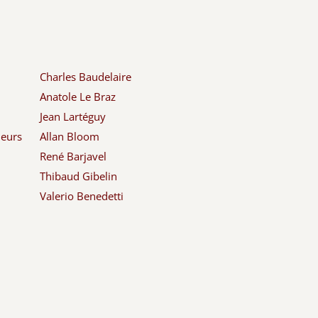
Charles Baudelaire
Anatole Le Braz
Jean Lartéguy
leurs
Allan Bloom
René Barjavel
Thibaud Gibelin
Valerio Benedetti