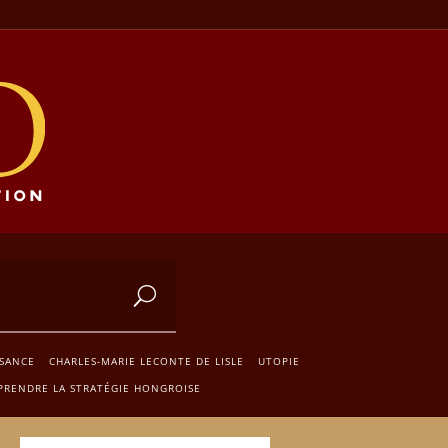
SSANCE
CHARLES-MARIE LECONTE DE LISLE
UTOPIE
RENDRE LA STRATÉGIE HONGROISE