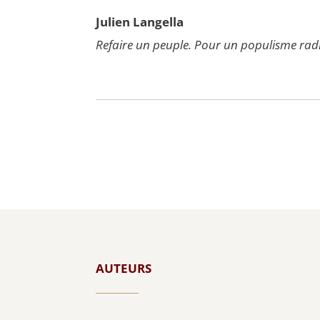
Julien Lan­gel­la
Refaire un peuple. Pour un popu­lisme radi
AUTEURS