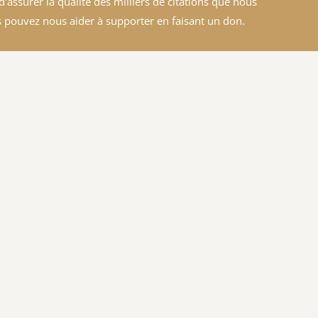
'assurer la qualité des milliers de citations que nous
 pouvez nous aider à supporter en faisant un don.