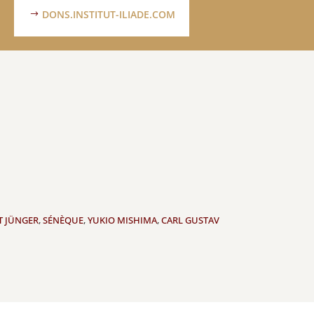
DONS.INSTITUT-ILIADE.COM
T JÜNGER
,
SÉNÈQUE
,
YUKIO MISHIMA
,
CARL GUSTAV