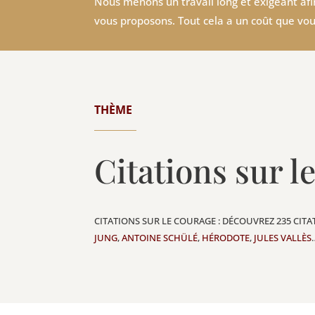
Nous menons un travail long et exigeant afin
vous proposons. Tout cela a un coût que vou
THÈME
Citations sur l
CITATIONS SUR LE COURAGE : DÉCOUVREZ 235 CIT
JUNG
,
ANTOINE SCHÜLÉ
,
HÉRODOTE
,
JULES VALLÈS