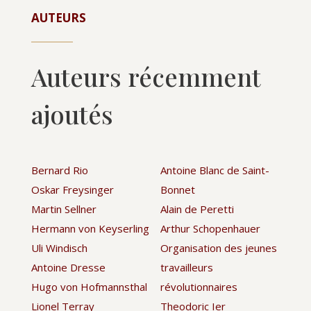
AUTEURS
Auteurs récemment
ajoutés
Bernard Rio
Antoine Blanc de Saint-
Oskar Freysinger
Bonnet
Martin Sellner
Alain de Peretti
Hermann von Keyserling
Arthur Schopenhauer
Uli Windisch
Organisation des jeunes
Antoine Dresse
travailleurs
Hugo von Hofmannsthal
révolutionnaires
Lionel Terray
Theodoric Ier