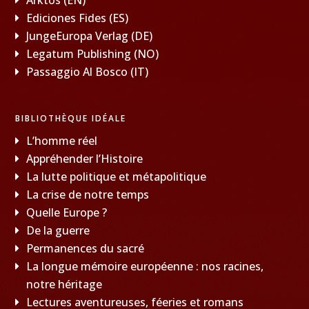
Ediciones Fides (ES)
JungeEuropa Verlag (DE)
Legatum Publishing (NO)
Passaggio Al Bosco (IT)
BIBLIOTHÈQUE IDÉALE
L’homme réel
Appréhender l’Histoire
La lutte politique et métapolitique
La crise de notre temps
Quelle Europe ?
De la guerre
Permanences du sacré
La longue mémoire européenne : nos racines,
notre héritage
Lectures aventureuses, féeries et romans