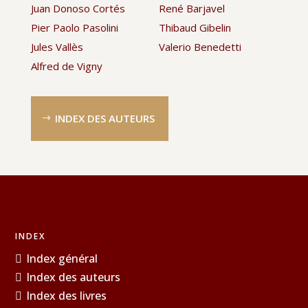
Juan Donoso Cortés
René Barjavel
Pier Paolo Pasolini
Thibaud Gibelin
Jules Vallès
Valerio Benedetti
Alfred de Vigny
INDEX DES AUTEURS
INDEX
Index général
Index des auteurs
Index des livres