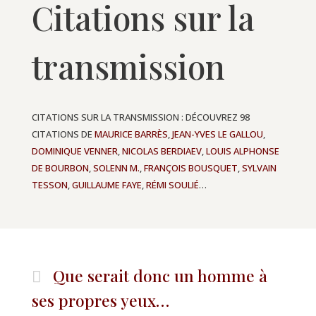
Citations sur la
transmission
CITATIONS SUR LA TRANSMISSION : DÉCOUVREZ 98
CITATIONS DE
MAURICE BARRÈS
,
JEAN-YVES LE GALLOU
,
DOMINIQUE VENNER
,
NICOLAS BERDIAEV
,
LOUIS ALPHONSE
DE BOURBON
,
SOLENN M.
,
FRANÇOIS BOUSQUET
,
SYLVAIN
TESSON
,
GUILLAUME FAYE
,
RÉMI SOULIÉ
…
Que serait donc un homme à
ses propres yeux…