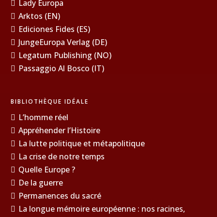
Lady Europa
Arktos (EN)
Ediciones Fides (ES)
JungeEuropa Verlag (DE)
Legatum Publishing (NO)
Passaggio Al Bosco (IT)
BIBLIOTHÈQUE IDÉALE
L’homme réel
Appréhender l’Histoire
La lutte politique et métapolitique
La crise de notre temps
Quelle Europe ?
De la guerre
Permanences du sacré
La longue mémoire européenne : nos racines,