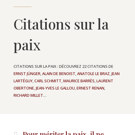
Citations sur la
paix
CITATIONS SUR LA PAIX : DÉCOUVREZ 22 CITATIONS DE
ERNST JÜNGER
,
ALAIN DE BENOIST
,
ANATOLE LE BRAZ
,
JEAN
LARTÉGUY
,
CARL SCHMITT
,
MAURICE BARRÈS
,
LAURENT
OBERTONE
,
JEAN-YVES LE GALLOU
,
ERNEST RENAN
,
RICHARD MILLET
…
Pour mériter la paix, il ne