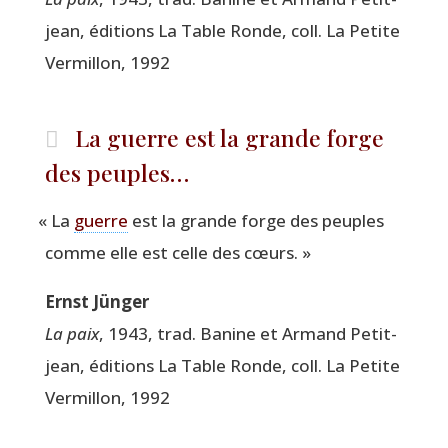
jean, édi­tions La Table Ronde, coll. La Petite
Ver­millon, 1992
La guerre est la grande forge
des peuples…
«
La
guerre
est la grande forge des peuples
comme elle est celle des cœurs. »
Ernst Jün­ger
La paix
, 1943, trad. Banine et Armand Petit­
jean, édi­tions La Table Ronde, coll. La Petite
Ver­millon, 1992