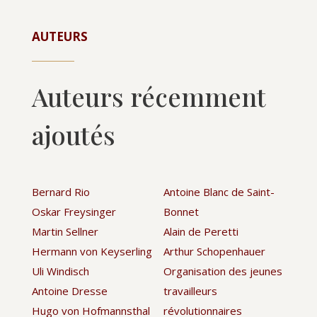
AUTEURS
Auteurs récemment
ajoutés
Bernard Rio
Antoine Blanc de Saint-
Oskar Freysinger
Bonnet
Martin Sellner
Alain de Peretti
Hermann von Keyserling
Arthur Schopenhauer
Uli Windisch
Organisation des jeunes
Antoine Dresse
travailleurs
Hugo von Hofmannsthal
révolutionnaires