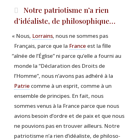
Notre patriotisme n’a rien
d’idéaliste, de philosophique…
«
Nous,
Lor­rains
, nous ne sommes pas
Français, parce que la
France
est la fille
“
aînée de l’Église” ni parce qu’elle a four­ni au
monde la
“
Déclaration des Droits de
l’Homme”, nous n’avons pas adhéré à la
Patrie
comme à un esprit, comme à un
ensemble de prin­cipes. En fait, nous
sommes venus à la France parce que nous
avions besoin d’ordre et de paix et que nous
ne pou­vions pas en trou­ver ailleurs. Notre
patrio­tisme n’a rien d’idéaliste, de phi­lo­so­