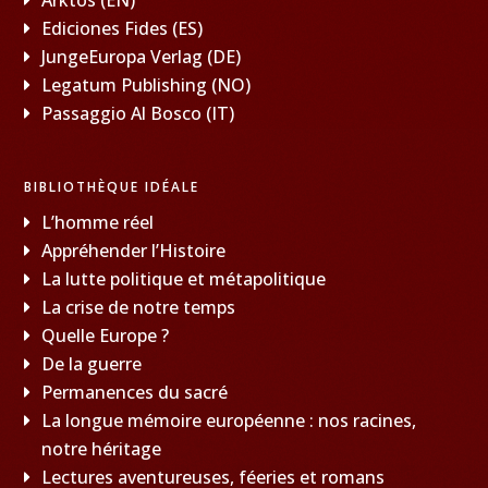
Ediciones Fides (ES)
JungeEuropa Verlag (DE)
Legatum Publishing (NO)
Passaggio Al Bosco (IT)
BIBLIOTHÈQUE IDÉALE
L’homme réel
Appréhender l’Histoire
La lutte politique et métapolitique
La crise de notre temps
Quelle Europe ?
De la guerre
Permanences du sacré
La longue mémoire européenne : nos racines,
notre héritage
Lectures aventureuses, féeries et romans