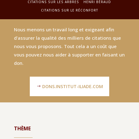
CITATIONS SUR LES ARBRES
HENRI BÉRAUD
CITATIONS SUR LE RÉCONFORT
Nous menons un travail long et exigeant afin
d'assurer la qualité des milliers de citations que
nous vous proposons. Tout cela a un coût que
vous pouvez nous aider à supporter en faisant un
don.
DONS.INSTITUT-ILIADE.COM
THÈME