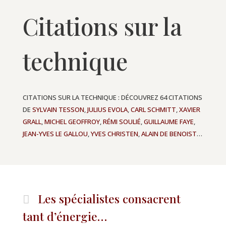
Citations sur la
technique
CITATIONS SUR LA TECHNIQUE : DÉCOUVREZ 64 CITATIONS
DE
SYLVAIN TESSON
,
JULIUS EVOLA
,
CARL SCHMITT
,
XAVIER
GRALL
,
MICHEL GEOFFROY
,
RÉMI SOULIÉ
,
GUILLAUME FAYE
,
JEAN-YVES LE GALLOU
,
YVES CHRISTEN
,
ALAIN DE BENOIST
…
Les spécialistes consacrent
tant d’énergie…