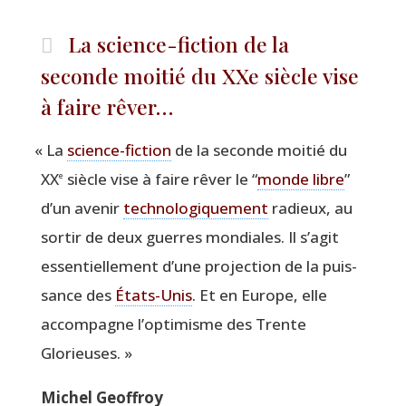
La science-fiction de la
seconde moitié du XXe siècle vise
à faire rêver…
«
La
science-fic­tion
de la seconde moi­tié du
XX
siècle vise à faire rêver le
“
monde libre
”
e
d’un ave­nir
tech­no­lo­gi­que­ment
radieux, au
sor­tir de deux guerres mon­diales. Il s’agit
essen­tiel­le­ment d’une pro­jec­tion de la puis­
sance des
États-Unis
. Et en Europe, elle
accom­pagne l’optimisme des Trente
Glorieuses. »
Michel Geof­froy