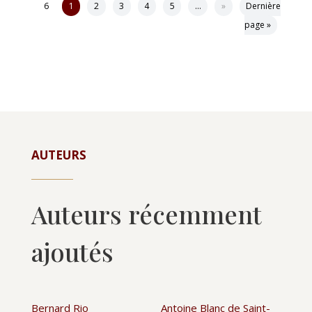
6
1
2
3
4
5
…
»
Dernière
page »
AUTEURS
Auteurs récemment
ajoutés
Bernard Rio
Antoine Blanc de Saint-