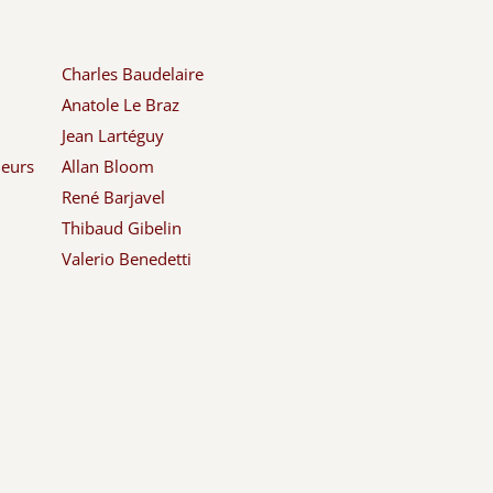
Charles Baudelaire
Anatole Le Braz
Jean Lartéguy
leurs
Allan Bloom
René Barjavel
Thibaud Gibelin
Valerio Benedetti