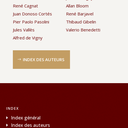
René Cagnat
Allan Bloom
Juan Donoso Cortés
René Barjavel
Pier Paolo Pasolini
Thibaud Gibelin
Jules Vallès
Valerio Benedetti
Alfred de Vigny
INDEX DES AUTEURS
INDEX
Index général
Index des auteurs