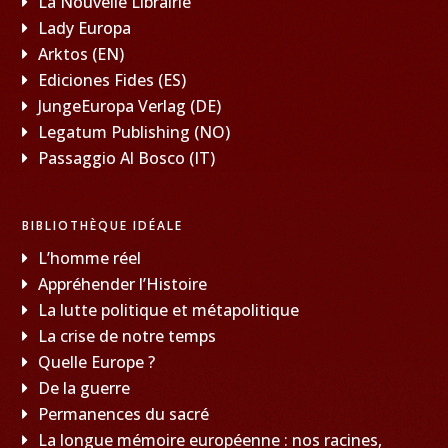
La Nouvelle Librairie
Lady Europa
Arktos (EN)
Ediciones Fides (ES)
JungeEuropa Verlag (DE)
Legatum Publishing (NO)
Passaggio Al Bosco (IT)
BIBLIOTHÈQUE IDÉALE
L’homme réel
Appréhender l’Histoire
La lutte politique et métapolitique
La crise de notre temps
Quelle Europe ?
De la guerre
Permanences du sacré
La longue mémoire européenne : nos racines,