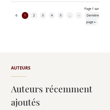
Page 1 sur
6
1
2
3
4
5
…
»
Dernière
page »
AUTEURS
Auteurs récemment
ajoutés