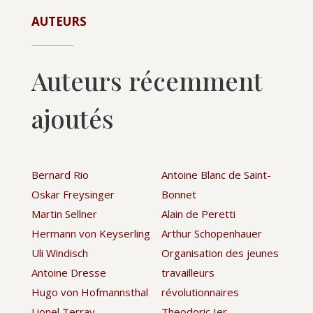
AUTEURS
Auteurs récemment
ajoutés
Bernard Rio
Antoine Blanc de Saint-
Oskar Freysinger
Bonnet
Martin Sellner
Alain de Peretti
Hermann von Keyserling
Arthur Schopenhauer
Uli Windisch
Organisation des jeunes
Antoine Dresse
travailleurs
Hugo von Hofmannsthal
révolutionnaires
Lionel Terray
Theodoric Ier