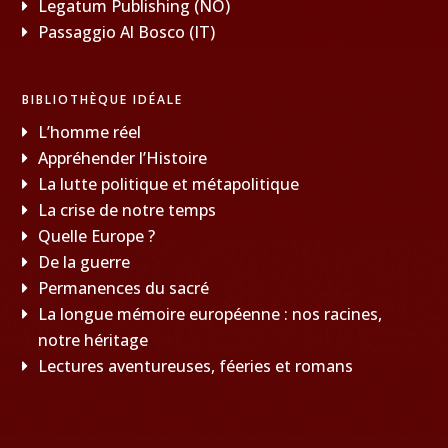
Legatum Publishing (NO)
Passaggio Al Bosco (IT)
BIBLIOTHÈQUE IDÉALE
L’homme réel
Appréhender l’Histoire
La lutte politique et métapolitique
La crise de notre temps
Quelle Europe ?
De la guerre
Permanences du sacré
La longue mémoire européenne : nos racines,
notre héritage
Lectures aventureuses, féeries et romans