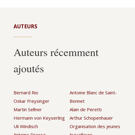
AUTEURS
Auteurs récemment
ajoutés
Bernard Rio
Antoine Blanc de Saint-
Oskar Freysinger
Bonnet
Martin Sellner
Alain de Peretti
Hermann von Keyserling
Arthur Schopenhauer
Uli Windisch
Organisation des jeunes
Antoine Dresse
travailleurs