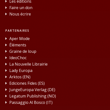
Les éditions
Faire un don
Nous écrire
PARTENAIRES
Aper Mode
Éléments
Graine de loup
IdeoChoc
La Nouvelle Librairie
Lady Europa
Arktos (EN)
Ediciones Fides (ES)
JungeEuropa Verlag (DE)
Legatum Publishing (NO)
Passaggio Al Bosco (IT)