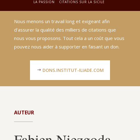
LA PASSION
CITATIONS SUR LA SICILE
Nous menons un travail long et exigeant afin
d'assurer la qualité des milliers de citations que
nous vous proposons. Tout cela a un coût que vous
pouvez nous aider à supporter en faisant un don.
DONS.INSTITUT-ILIADE.COM
AUTEUR
Fabien Niezgoda