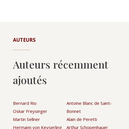
AUTEURS
Auteurs récemment
ajoutés
Bernard Rio
Antoine Blanc de Saint-
Oskar Freysinger
Bonnet
Martin Sellner
Alain de Peretti
Hermann von Keyserling
Arthur Schopenhauer