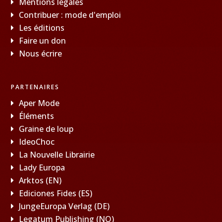
Mentions légales
Contribuer : mode d'emploi
Les éditions
Faire un don
Nous écrire
PARTENAIRES
Aper Mode
Éléments
Graine de loup
IdeoChoc
La Nouvelle Librairie
Lady Europa
Arktos (EN)
Ediciones Fides (ES)
JungeEuropa Verlag (DE)
Legatum Publishing (NO)