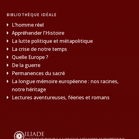
BIBLIOTHÈQUE IDÉALE
L’homme réel
Appréhender l’Histoire
La lutte politique et métapolitique
La crise de notre temps
Quelle Europe ?
De la guerre
Permanences du sacré
La longue mémoire européenne : nos racines,
notre héritage
Lectures aventureuses, féeries et romans