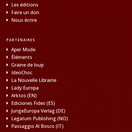
Les éditions
Faire un don
Nous écrire
PARTENAIRES
Aper Mode
Éléments
Graine de loup
IdeoChoc
La Nouvelle Librairie
Lady Europa
Arktos (EN)
Ediciones Fides (ES)
JungeEuropa Verlag (DE)
Legatum Publishing (NO)
Passaggio Al Bosco (IT)