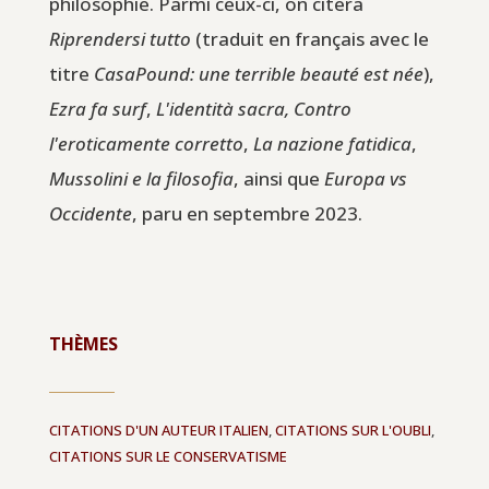
philosophie. Parmi ceux-ci, on citera
Riprendersi tutto
(traduit en français avec le
titre
CasaPound: une terrible beauté est née
),
Ezra fa surf
,
L'identità sacra, Contro
l'eroticamente corretto
,
La nazione fatidica
,
Mussolini e la filosofia
, ainsi que
Europa vs
Occidente
, paru en septembre 2023.
THÈMES
CITATIONS D'UN AUTEUR ITALIEN
,
CITATIONS SUR L'OUBLI
,
CITATIONS SUR LE CONSERVATISME