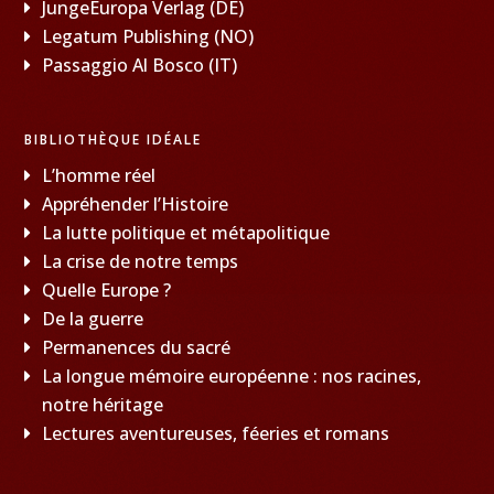
JungeEuropa Verlag (DE)
Legatum Publishing (NO)
Passaggio Al Bosco (IT)
BIBLIOTHÈQUE IDÉALE
L’homme réel
Appréhender l’Histoire
La lutte politique et métapolitique
La crise de notre temps
Quelle Europe ?
De la guerre
Permanences du sacré
La longue mémoire européenne : nos racines,
notre héritage
Lectures aventureuses, féeries et romans