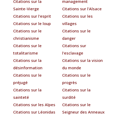
Citations sur la
management
Sainte-Vierge
Citations sur l'Alsace
Citations sur l'esprit
Citations sur les
Citations sur le loup
villages
Citations sur le
Citations sur le
christianisme
danger
Citations sur le
Citations sur
totalitarisme
l'esclavage
Citations sur la
Citations sur la vision
désinformation
du monde
Citations sur le
Citations sur le
préjugé
progrès
Citations sur la
Citations sur la
sainteté
surdité
Citations sur les Alpes
Citations sur le
Citations sur Léonidas
Seigneur des Anneaux