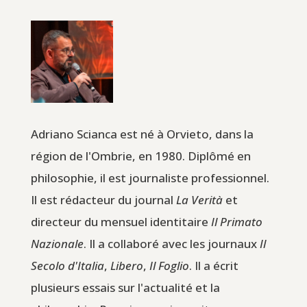
Adriano Scianca est né à Orvieto, dans la
région de l'Ombrie, en 1980. Diplômé en
philosophie, il est journaliste professionnel.
Il est rédacteur du journal
La Verità
et
directeur du mensuel identitaire
Il Primato
Nazionale
. Il a collaboré avec les journaux
Il
Secolo d'Italia
,
Libero
,
Il Foglio
. Il a écrit
plusieurs essais sur l'actualité et la