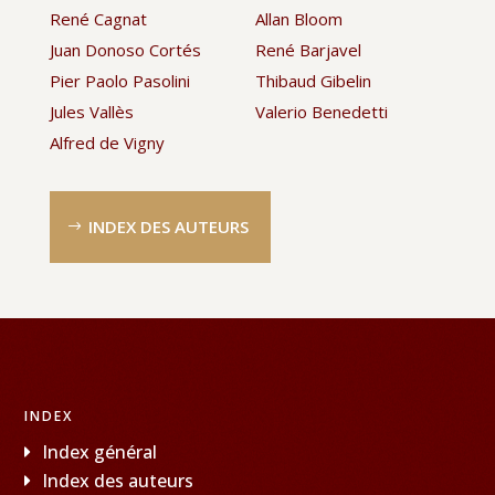
René Cagnat
Allan Bloom
Juan Donoso Cortés
René Barjavel
Pier Paolo Pasolini
Thibaud Gibelin
Jules Vallès
Valerio Benedetti
Alfred de Vigny
INDEX DES AUTEURS
INDEX
Index général
Index des auteurs