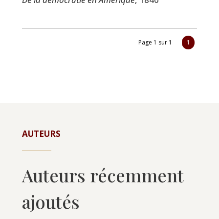
Page 1 sur 1
1
AUTEURS
Auteurs récemment
ajoutés