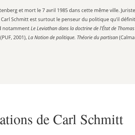
ettenberg et mort le 7 avril 1985 dans cette même ville. Juris
, Carl Schmitt est surtout le penseur du politique qu’il défin
nd notamment
Le Leviathan dans la doctrine de l'État de Thoma
(PUF, 2001),
La Notion de politique. Théorie du partisan
(Calma
ations de Carl Schmitt