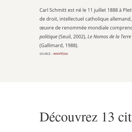
Carl Schmitt est né le 11 juillet 1888 à Pl
de droit, intellectuel catholique allemand
œuvre de renommée mondiale compre
politique
(Seuil, 2002),
Le Nomos de la Terre
(Gallimard, 1988).
SOURCE :
WIKI­PÉ­DIA
Découvrez 13 cit