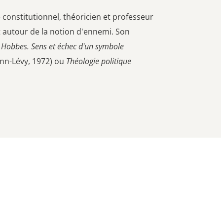
te constitutionnel, théoricien et professeur
it autour de la notion d'ennemi. Son
s Hobbes. Sens et échec d'un symbole
nn-Lévy, 1972) ou
Théologie politique