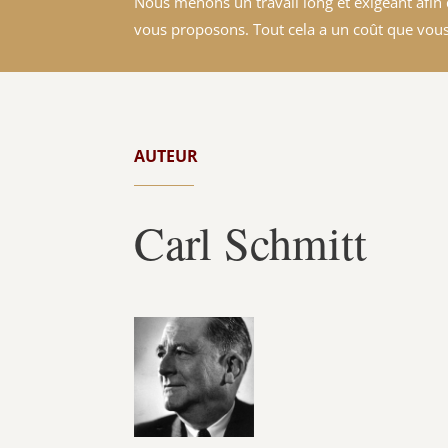
Nous menons un travail long et exigeant afin d
vous proposons. Tout cela a un coût que vous
AUTEUR
Carl Schmitt