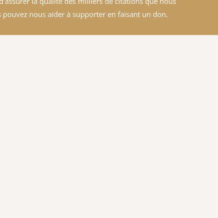
'assurer la qualité des milliers de citations que nous
 pouvez nous aider à supporter en faisant un don.