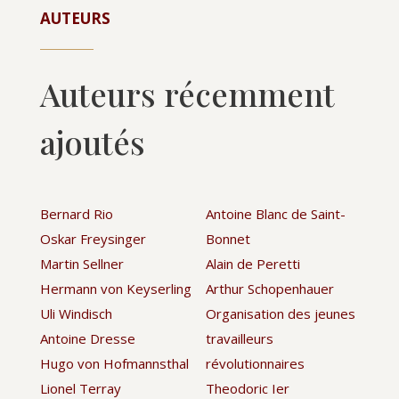
AUTEURS
Auteurs récemment
ajoutés
Bernard Rio
Antoine Blanc de Saint-
Oskar Freysinger
Bonnet
Martin Sellner
Alain de Peretti
Hermann von Keyserling
Arthur Schopenhauer
Uli Windisch
Organisation des jeunes
Antoine Dresse
travailleurs
Hugo von Hofmannsthal
révolutionnaires
Lionel Terray
Theodoric Ier