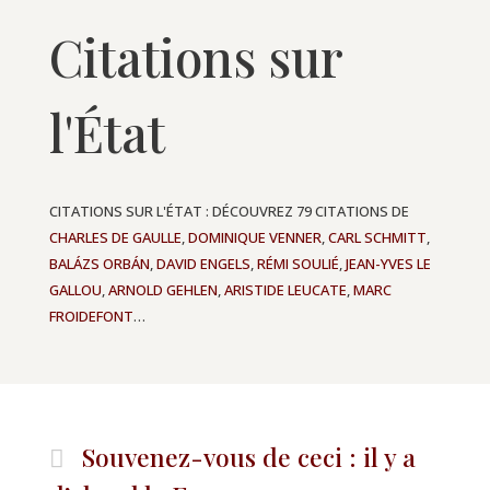
Citations sur
l'État
CITATIONS SUR L'ÉTAT : DÉCOUVREZ 79 CITATIONS DE
CHARLES DE GAULLE
,
DOMINIQUE VENNER
,
CARL SCHMITT
,
BALÁZS ORBÁN
,
DAVID ENGELS
,
RÉMI SOULIÉ
,
JEAN-YVES LE
GALLOU
,
ARNOLD GEHLEN
,
ARISTIDE LEUCATE
,
MARC
FROIDEFONT
…
Souvenez-vous de ceci : il y a