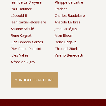
Jean de La Bruyère
Philippe de Laitre
Paul Doumer
Strabon
Léopold II
Charles Baudelaire
Jean Galtier-Boissière
Anatole Le Braz
Antoine Schülé
Jean Lartéguy
René Cagnat
Allan Bloom
Juan Donoso Cortés
René Barjavel
Pier Paolo Pasolini
Thibaud Gibelin
Jules Vallès
Valerio Benedetti
Alfred de Vigny
INDEX DES AUTEURS