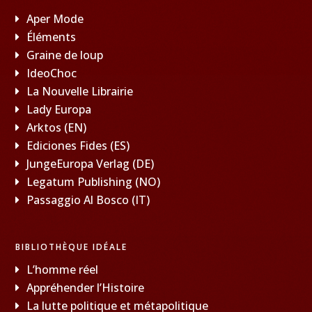
Aper Mode
Éléments
Graine de loup
IdeoChoc
La Nouvelle Librairie
Lady Europa
Arktos (EN)
Ediciones Fides (ES)
JungeEuropa Verlag (DE)
Legatum Publishing (NO)
Passaggio Al Bosco (IT)
BIBLIOTHÈQUE IDÉALE
L’homme réel
Appréhender l’Histoire
La lutte politique et métapolitique