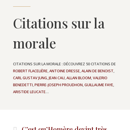
Citations sur la
morale
CITATIONS SUR LA MORALE : DÉCOUVREZ 50 CITATIONS DE
ROBERT FLACELIÈRE
,
ANTOINE DRESSE
,
ALAIN DE BENOIST
,
CARL GUSTAV JUNG
,
JEAN CAU
,
ALLAN BLOOM
,
VALERIO
BENEDETTI
,
PIERRE-JOSEPH PROUDHON
,
GUILLAUME FAYE
,
ARISTIDE LEUCATE
…
C’est qu’Homère devint très