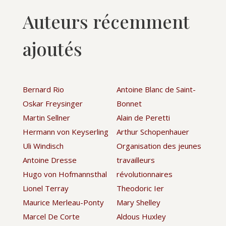
Auteurs récemment
ajoutés
Bernard Rio
Antoine Blanc de Saint-
Oskar Freysinger
Bonnet
Martin Sellner
Alain de Peretti
Hermann von Keyserling
Arthur Schopenhauer
Uli Windisch
Organisation des jeunes
Antoine Dresse
travailleurs
Hugo von Hofmannsthal
révolutionnaires
Lionel Terray
Theodoric Ier
Maurice Merleau-Ponty
Mary Shelley
Marcel De Corte
Aldous Huxley