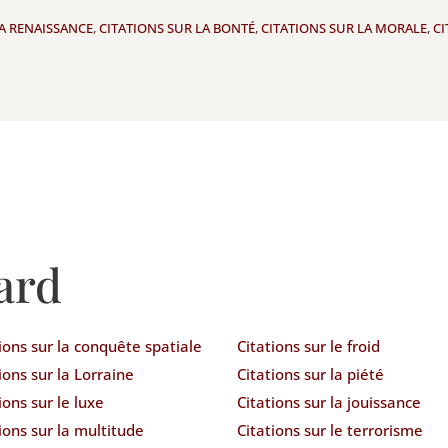
LA RENAISSANCE
,
CITATIONS SUR LA BONTÉ
,
CITATIONS SUR LA MORALE
,
CI
ard
ions sur la conquête spatiale
Citations sur le froid
ions sur la Lorraine
Citations sur la piété
ions sur le luxe
Citations sur la jouissance
ions sur la multitude
Citations sur le terrorisme