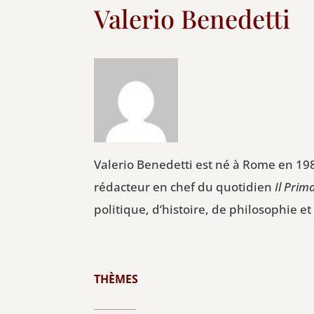
Valerio Benedetti
Valerio Benedetti est né à Rome en 1986
rédacteur en chef du quotidien
Il Prim
politique, d’histoire, de philosophie e
THÈMES