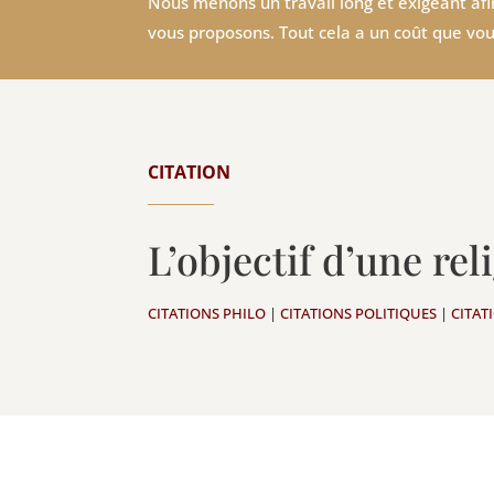
Nous menons un travail long et exigeant afin
vous proposons. Tout cela a un coût que vou
CITATION
L’objectif d’une re
CITATIONS PHILO
|
CITATIONS POLITIQUES
|
CITAT