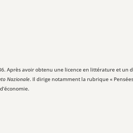
. Après avoir obtenu une licence en littérature et un do
ato Nazionale
. Il dirige notamment la rubrique « Pensée
t d’économie.