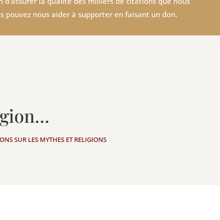
 d'assurer la qualité des milliers de citations que nous
s pouvez nous aider à supporter en faisant un don.
ligion…
IONS SUR LES MYTHES ET RELIGIONS