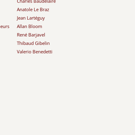
Charles Baudelaire
Anatole Le Braz
Jean Lartéguy
leurs
Allan Bloom
René Barjavel
Thibaud Gibelin
Valerio Benedetti