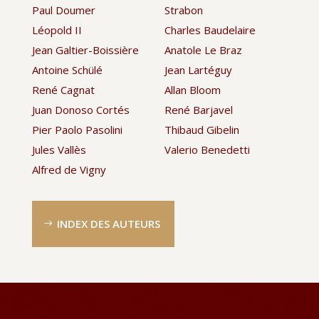
Paul Doumer
Strabon
Léopold II
Charles Baudelaire
Jean Galtier-Boissière
Anatole Le Braz
Antoine Schülé
Jean Lartéguy
René Cagnat
Allan Bloom
Juan Donoso Cortés
René Barjavel
Pier Paolo Pasolini
Thibaud Gibelin
Jules Vallès
Valerio Benedetti
Alfred de Vigny
INDEX DES AUTEURS