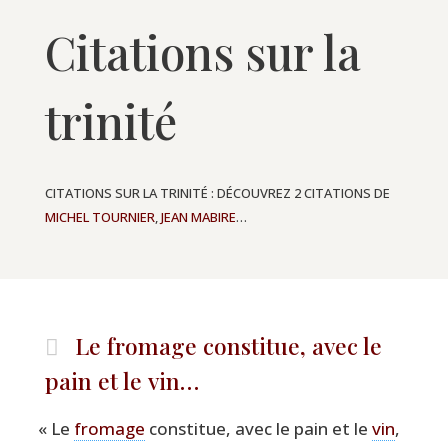
Citations sur la
trinité
CITATIONS SUR LA TRINITÉ : DÉCOUVREZ 2 CITATIONS DE
MICHEL TOURNIER
,
JEAN MABIRE
…
Le fromage constitue, avec le
pain et le vin…
«
Le
fro­mage
consti­tue, avec le pain et le
vin
,