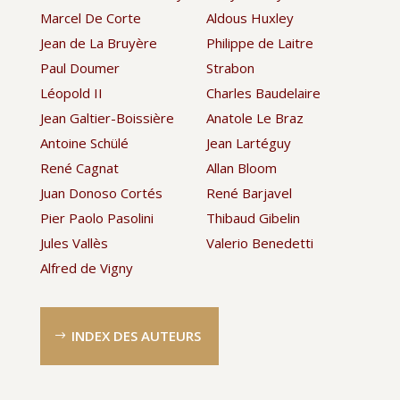
Marcel De Corte
Aldous Huxley
Jean de La Bruyère
Philippe de Laitre
Paul Doumer
Strabon
Léopold II
Charles Baudelaire
Jean Galtier-Boissière
Anatole Le Braz
Antoine Schülé
Jean Lartéguy
René Cagnat
Allan Bloom
Juan Donoso Cortés
René Barjavel
Pier Paolo Pasolini
Thibaud Gibelin
Jules Vallès
Valerio Benedetti
Alfred de Vigny
INDEX DES AUTEURS