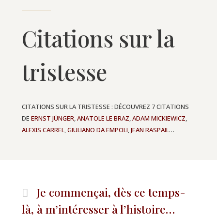
Citations sur la
tristesse
CITATIONS SUR LA TRISTESSE : DÉCOUVREZ 7 CITATIONS
DE
ERNST JÜNGER
,
ANATOLE LE BRAZ
,
ADAM MICKIEWICZ
,
ALEXIS CARREL
,
GIULIANO DA EMPOLI
,
JEAN RASPAIL
…
Je commençai, dès ce temps-
là, à m’intéresser à l’histoire…