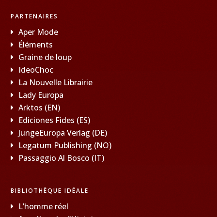
PARTENAIRES
Aper Mode
Éléments
Graine de loup
IdeoChoc
La Nouvelle Librairie
Lady Europa
Arktos (EN)
Ediciones Fides (ES)
JungeEuropa Verlag (DE)
Legatum Publishing (NO)
Passaggio Al Bosco (IT)
BIBLIOTHÈQUE IDÉALE
L’homme réel