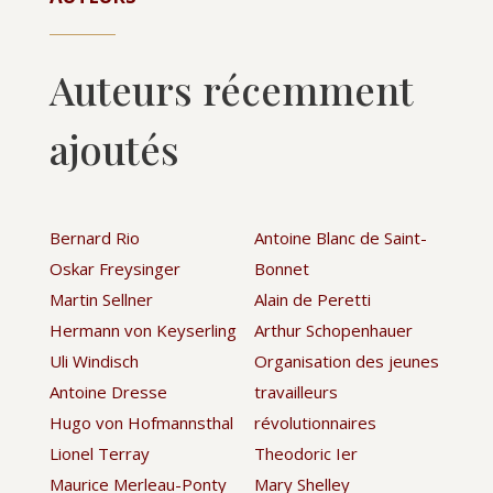
Auteurs récemment
ajoutés
Bernard Rio
Antoine Blanc de Saint-
Oskar Freysinger
Bonnet
Martin Sellner
Alain de Peretti
Hermann von Keyserling
Arthur Schopenhauer
Uli Windisch
Organisation des jeunes
Antoine Dresse
travailleurs
Hugo von Hofmannsthal
révolutionnaires
Lionel Terray
Theodoric Ier
Maurice Merleau-Ponty
Mary Shelley