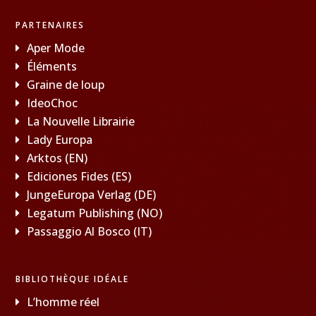
PARTENAIRES
Aper Mode
Éléments
Graine de loup
IdeoChoc
La Nouvelle Librairie
Lady Europa
Arktos (EN)
Ediciones Fides (ES)
JungeEuropa Verlag (DE)
Legatum Publishing (NO)
Passaggio Al Bosco (IT)
BIBLIOTHÈQUE IDÉALE
L’homme réel