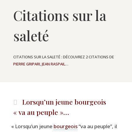
Citations sur la
saleté
CITATIONS SUR LA SALETÉ : DÉCOUVREZ 2 CITATIONS DE
PIERRE GRIPARI
,
JEAN RASPAIL
…
Lorsqu’un jeune bourgeois
« va au peuple »…
«
Lorsqu’un jeune
bour­geois
“
va au peuple”, il