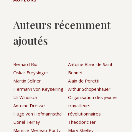
Auteurs récemment
ajoutés
Bernard Rio
Antoine Blanc de Saint-
Oskar Freysinger
Bonnet
Martin Sellner
Alain de Peretti
Hermann von Keyserling
Arthur Schopenhauer
Uli Windisch
Organisation des jeunes
Antoine Dresse
travailleurs
Hugo von Hofmannsthal
révolutionnaires
Lionel Terray
Theodoric Ier
Maurice Merleau-Ponty
Mary Shelley