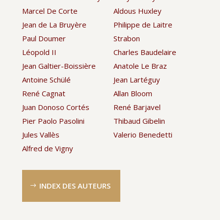
Marcel De Corte
Aldous Huxley
Jean de La Bruyère
Philippe de Laitre
Paul Doumer
Strabon
Léopold II
Charles Baudelaire
Jean Galtier-Boissière
Anatole Le Braz
Antoine Schülé
Jean Lartéguy
René Cagnat
Allan Bloom
Juan Donoso Cortés
René Barjavel
Pier Paolo Pasolini
Thibaud Gibelin
Jules Vallès
Valerio Benedetti
Alfred de Vigny
INDEX DES AUTEURS