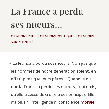
La France a perdu
ses mœurs…
CITATIONS PHILO
|
CITATIONS POLITIQUES
|
CITATIONS
SUR L'IDENTITÉ
«
La France a per­du ses mœurs. Non pas que
les hommes de notre géné­ra­tion soient, en
effet, pires que leurs pères… Quand je dis
que la France a per­du ses mœurs, j’entends,
qu’elle a ces­sé de croire à ses prin­cipes. Elle
n’a plus ni intel­li­gence ni conscience
morale
,