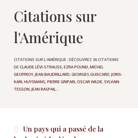
Citations sur
l'Amérique
CITATIONS SUR L'AMÉRIQUE : DÉCOUVREZ 36 CITATIONS
DE
CLAUDE LÉVI-STRAUSS
,
EZRA POUND
,
MICHEL
GEOFFROY
,
JEAN BAUDRILLARD
,
GEORGES GUISCARD
,
JORIS-
KARL HUYSMANS
,
PIERRE GRIPARI
,
OSCAR WILDE
,
SYLVAIN
TESSON
,
JEAN RASPAIL
…
Un pays qui a passé de la