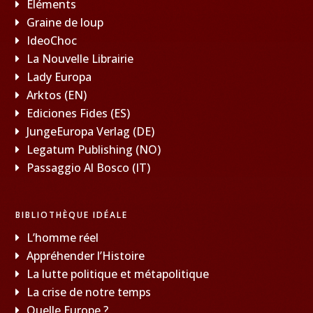
Éléments
Graine de loup
IdeoChoc
La Nouvelle Librairie
Lady Europa
Arktos (EN)
Ediciones Fides (ES)
JungeEuropa Verlag (DE)
Legatum Publishing (NO)
Passaggio Al Bosco (IT)
BIBLIOTHÈQUE IDÉALE
L’homme réel
Appréhender l’Histoire
La lutte politique et métapolitique
La crise de notre temps
Quelle Europe ?