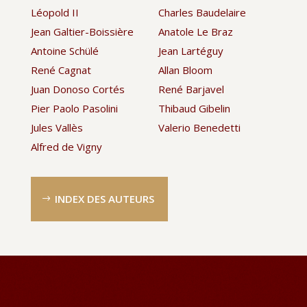
Léopold II
Charles Baudelaire
Jean Galtier-Boissière
Anatole Le Braz
Antoine Schülé
Jean Lartéguy
René Cagnat
Allan Bloom
Juan Donoso Cortés
René Barjavel
Pier Paolo Pasolini
Thibaud Gibelin
Jules Vallès
Valerio Benedetti
Alfred de Vigny
INDEX DES AUTEURS