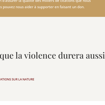
 d'assurer la qualité des milliers de citations que nous
s pouvez nous aider à supporter en faisant un don.
e que la violence durera aus
TATIONS SUR LA NATURE