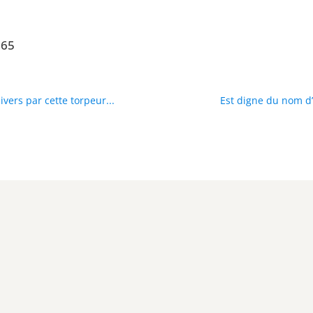
965
ivers par cette torpeur...
Est digne du nom d’