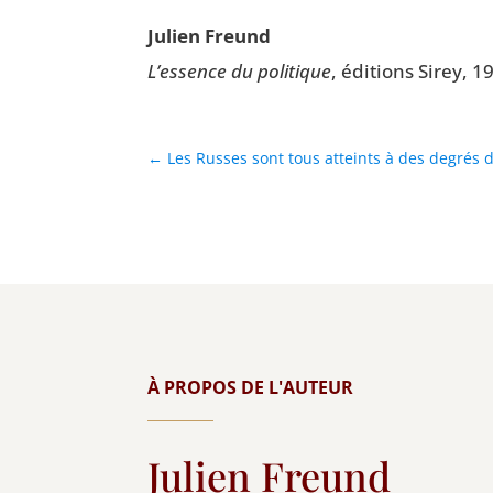
Julien Freund
L’essence du poli­tique
, édi­tions Sirey, 1
←
Les Russes sont tous atteints à des degrés d
À PROPOS DE L'AUTEUR
Julien Freund