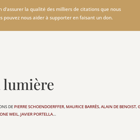
 d'assurer la qualité des milliers de citations que nous
s pouvez nous aider à supporter en faisant un don.
a lumière
IONS DE
PIERRE SCHOENDOERFFER
,
MAURICE BARRÈS
,
ALAIN DE BENOIST
,
ONE WEIL
,
JAVIER PORTELLA
…