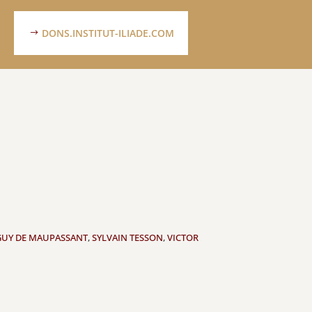
DONS.INSTITUT-ILIADE.COM
GUY DE MAUPASSANT
,
SYLVAIN TESSON
,
VICTOR