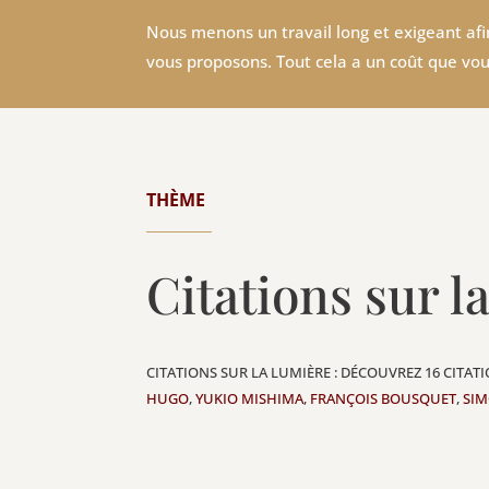
Nous menons un travail long et exigeant afin
vous proposons. Tout cela a un coût que vou
THÈME
Citations sur l
CITATIONS SUR LA LUMIÈRE : DÉCOUVREZ 16 CITAT
HUGO
,
YUKIO MISHIMA
,
FRANÇOIS BOUSQUET
,
SIM