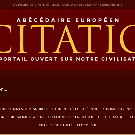
UN PROJET DE L'INSTITUT ILIADE POUR LA LONGUE MÉMOIRE EUROPÉENNE
NOUS SOMMES. AUX SOURCES DE L’IDENTITÉ EUROPÉENNE
KONRAD LORENZ
IONS SUR L'ALIMENTATION
CITATIONS SUR LA TRAGÉDIE ET LE TRAGIQUE
CI
CHARLES DE GAULLE
LÉOPOLD II