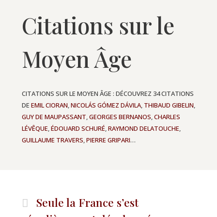
Citations sur le
Moyen Âge
CITATIONS SUR LE MOYEN ÂGE : DÉCOUVREZ 34 CITATIONS
DE
EMIL CIORAN
,
NICOLÁS GÓMEZ DÁVILA
,
THIBAUD GIBELIN
,
GUY DE MAUPASSANT
,
GEORGES BERNANOS
,
CHARLES
LÉVÊQUE
,
ÉDOUARD SCHURÉ
,
RAYMOND DELATOUCHE
,
GUILLAUME TRAVERS
,
PIERRE GRIPARI
…
Seule la France s’est