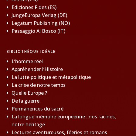
Ediciones Fides (ES)
JungeEuropa Verlag (DE)
Legatum Publishing (NO)
Passaggio Al Bosco (IT)
BIBLIOTHÈQUE IDÉALE
L’homme réel
Appréhender l’Histoire
La lutte politique et métapolitique
La crise de notre temps
Quelle Europe ?
De la guerre
Permanences du sacré
La longue mémoire européenne : nos racines,
notre héritage
Lectures aventureuses, féeries et romans