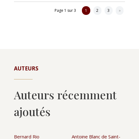
Page 1 sur 3
1
2
3
»
AUTEURS
Auteurs récemment
ajoutés
Bernard Rio
Antoine Blanc de Saint-