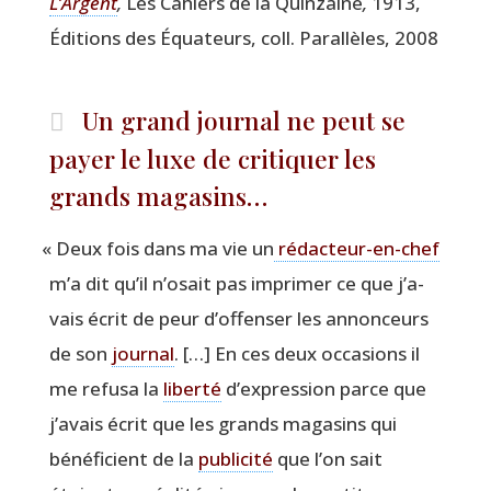
L’Argent
,
Les Cahiers de la Quin­zaine
,
1913,
Édi­tions des Équa­teurs, coll. Paral­lèles, 2008
Un grand journal ne peut se
payer le luxe de critiquer les
grands magasins…
«
Deux fois dans ma vie un
rédac­teur-en-chef
m’a dit qu’il n’o­sait pas impri­mer ce que j’a­
vais écrit de peur d’of­fen­ser les annon­ceurs
de son
jour­nal
. […] En ces deux occa­sions il
me refu­sa la
liber­té
d’ex­pres­sion parce que
j’a­vais écrit que les grands maga­sins qui
béné­fi­cient de la
publi­ci­té
que l’on sait