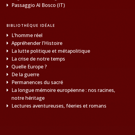
Passaggio Al Bosco (IT)
BIBLIOTHÈQUE IDÉALE
L’homme réel
Appréhender l’Histoire
La lutte politique et métapolitique
La crise de notre temps
Quelle Europe ?
De la guerre
Permanences du sacré
La longue mémoire européenne : nos racines,
notre héritage
Lectures aventureuses, féeries et romans