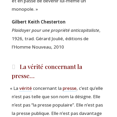
et en passe de deve­nir lui-même un
monopole. »
Gil­bert Keith Chesterton
Plai­doyer pour une pro­prié­té anti­ca­pi­ta­liste
,
1926, trad. Gérard Jou­lié, édi­tions de
l’Homme Nou­veau, 2010
La vérité concernant la
presse…
«
La
véri­té
concer­nant la
presse
, c’est qu’elle
n’est pas telle que son nom la désigne. Elle
n’est pas
“
la presse popu­laire”. Elle n’est pas
la presse publique. Elle n’est pas davan­tage