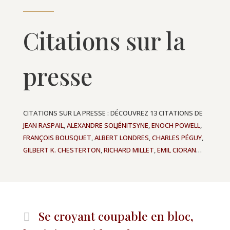
Citations sur la
presse
CITATIONS SUR LA PRESSE : DÉCOUVREZ 13 CITATIONS DE
JEAN RASPAIL
,
ALEXANDRE SOLJÉNITSYNE
,
ENOCH POWELL
,
FRANÇOIS BOUSQUET
,
ALBERT LONDRES
,
CHARLES PÉGUY
,
GILBERT K. CHESTERTON
,
RICHARD MILLET
,
EMIL CIORAN
…
Se croyant coupable en bloc,