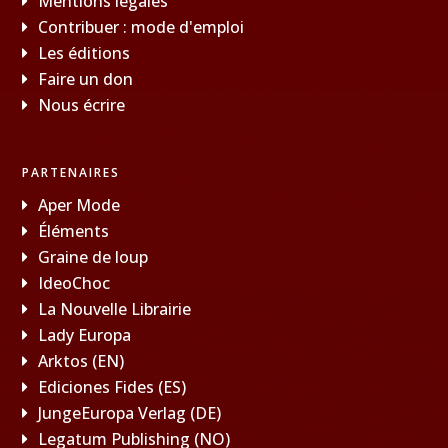
Mentions légales
Contribuer : mode d'emploi
Les éditions
Faire un don
Nous écrire
PARTENAIRES
Aper Mode
Éléments
Graine de loup
IdeoChoc
La Nouvelle Librairie
Lady Europa
Arktos (EN)
Ediciones Fides (ES)
JungeEuropa Verlag (DE)
Legatum Publishing (NO)